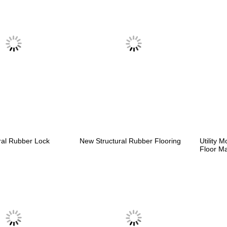
ral Rubber Lock
New Structural Rubber Flooring
Utility 
Floor M