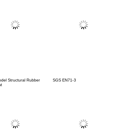
Model Structural Rubber
SGS EN71-3
at