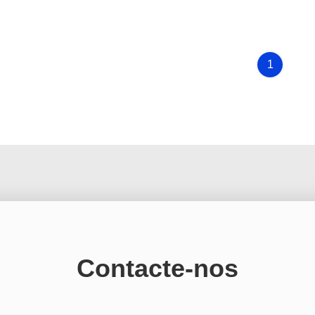
1
Contacte-nos