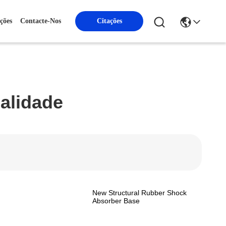
ções
Contacte-Nos
Citações
alidade
New Structural Rubber Shock
Absorber Base