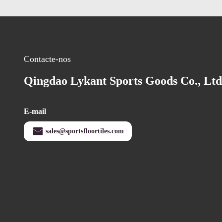
Contacte-nos
Qingdao Lykant Sports Goods Co., Ltd
E-mail
sales@sportsfloortiles.com