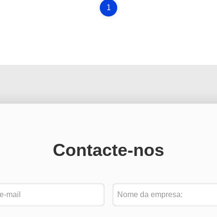
1
Contacte-nos