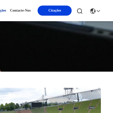
ções
Contacte-Nos
Citações