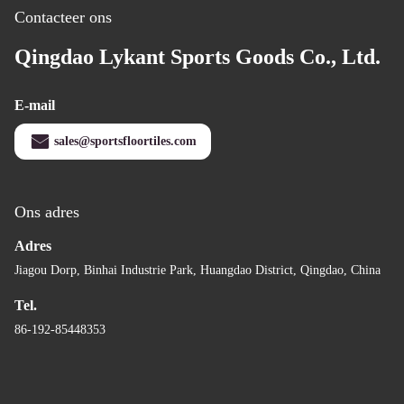
Contacteer ons
Qingdao Lykant Sports Goods Co., Ltd.
E-mail
sales@sportsfloortiles.com
Ons adres
Adres
Jiagou Dorp, Binhai Industrie Park, Huangdao District, Qingdao, China
Tel.
86-192-85448353