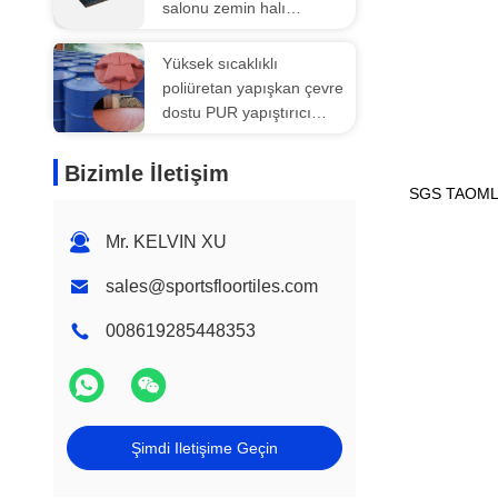
salonu zemin halı
fayansları
500X500X20mm
Yüksek sıcaklıklı
poliüretan yapışkan çevre
dostu PUR yapıştırıcı
atlara dayanıklı
Bizimle İletişim
SGS TAOM
Mr. KELVIN XU
sales@sportsfloortiles.com
008619285448353
Şimdi Iletişime Geçin