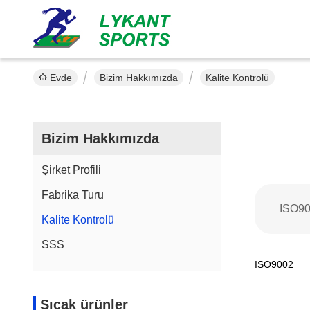
Evde
Bizim Hakkımızda
Kalite Kontrolü
Bizim Hakkımızda
Şirket Profili
Fabrika Turu
ISO9
Kalite Kontrolü
SSS
ISO9002
Sıcak ürünler