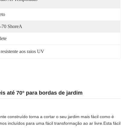
eto
-70 ShoreA
lete
resistente aos raios UV
is até 70° para bordas de jardim
te construído torna a cortar o seu jardim mais fácil como é
s incluídos para uma fácil transformação ao ar livre.Esta fácil