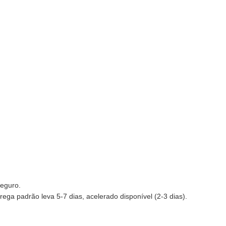
seguro.
rega padrão leva 5-7 dias, acelerado disponível (2-3 dias).