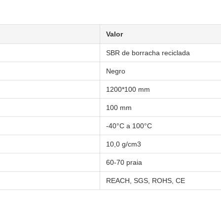
Valor
SBR de borracha reciclada
Negro
1200*100 mm
100 mm
-40°C a 100°C
10,0 g/cm3
60-70 praia
REACH, SGS, ROHS, CE