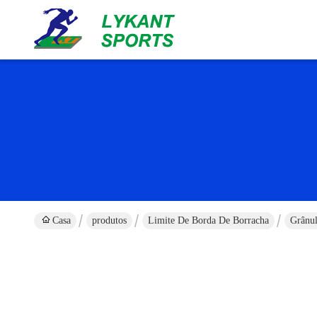
Casa
produtos
Limite De Borda De Borracha
Grânul