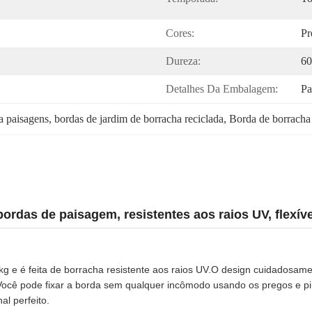
Cores:
Pr
Dureza:
60
Detalhes Da Embalagem:
Pa
a paisagens
, 
bordas de jardim de borracha reciclada
, 
Borda de borracha 
bordas de paisagem, resistentes aos raios UV, flexíve
kg e é feita de borracha resistente aos raios UV.O design cuidadosamen
Você pode fixar a borda sem qualquer incômodo usando os pregos e pino
al perfeito.