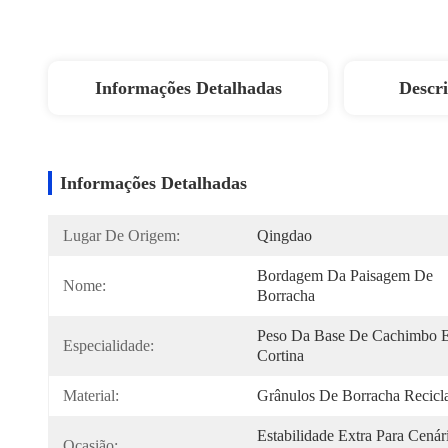
Informações Detalhadas
Descr
Informações Detalhadas
Lugar De Origem:
Qingdao
Bordagem Da Paisagem De 
Nome:
Borracha
Peso Da Base De Cachimbo E
Especialidade:
Cortina
Material:
Grânulos De Borracha Recicl
Estabilidade Extra Para Cenári
Ocasião: