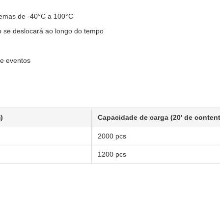
tremas de -40°C a 100°C
 se deslocará ao longo do tempo
de eventos
)
Capacidade de carga (20' de content
2000 pcs
1200 pcs