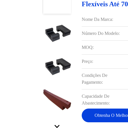
Flexíveis Até 
Nome Da Marca:
Número Do Modelo:
MOQ:
Preço:
Condições De
Pagamento:
Capacidade De
Abastecimento:
Obtenha O Melhor