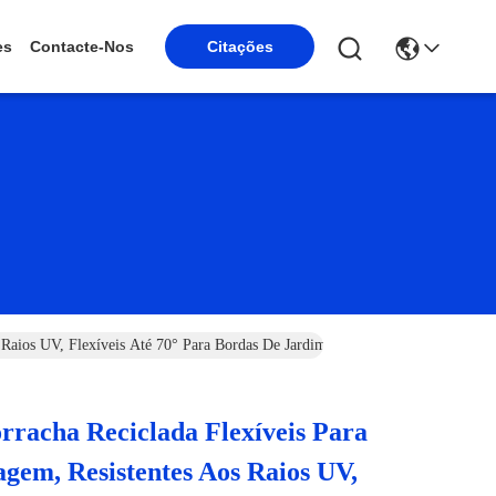
Citações
es
Contacte-Nos
 Raios UV, Flexíveis Até 70° Para Bordas De Jardim
rracha Reciclada Flexíveis Para
agem, Resistentes Aos Raios UV,