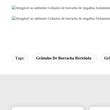
Tags:
Grânulos De Borracha Reciclada
Grâ