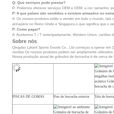
Q: Que serviços pode prestar?
R: Podemos oferecer serviços OEM e ODM, a cor, tamanho, pac
P: A que países são vendidos e existem armazéns no estr
A: Os nossos produtos estão a vender em todo o mundo, tais 
armazéns no Reino Unido e Singapura,o que significa que o 
P: Como pagar?
A: Aceitamos T / T antecipadamente, Western Union, cartões d
Sobre nós
Qingdao Lykant Sports Goods Co., Ltd começou a operar em 200
vendas.Os nossos produtos podem ser amplamente utilizados em 
Nossa produção anual de grânulos de borracha é de cerca de 
PISCAS DE GOMAS
Piso de borracha exterior
Tela de borra