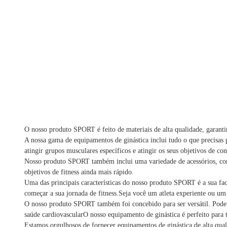
O nosso produto SPORT é feito de materiais de alta qualidade, garanti
A nossa gama de equipamentos de ginástica inclui tudo o que precisas p
atingir grupos musculares específicos e atingir os seus objetivos de c
Nosso produto SPORT também inclui uma variedade de acessórios, como b
objetivos de fitness ainda mais rápido.
Uma das principais características do nosso produto SPORT é a sua faci
começar a sua jornada de fitness.Seja você um atleta experiente ou um 
O nosso produto SPORT também foi concebido para ser versátil. Pode 
saúde cardiovascularO nosso equipamento de ginástica é perfeito para t
Estamos orgulhosos de fornecer equipamentos de ginástica de alta qual