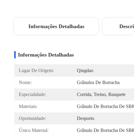
Informações Detalhadas
Descr
Informações Detalhadas
Lugar De Origem:
Qingdao
Nome:
Grânulos De Borracha
Especialidade:
Corrida, Treino, Basquete
Materiais:
Grânulo De Borracha De SB
Oportunidade:
Desporto
Único Material:
Grânulo De Borracha De SB