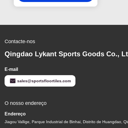
Contacte-nos
Qingdao Lykant Sports Goods Co., Lt
E-mail
sales@sportsfloortiles.com
O nosso endereço
Endereço
Jiagou Vallige, Parque Industrial de Binhai, Distrito de Huangdao, 