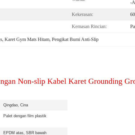
-
Kekerasan:
60
Kemasan Rincian:
Pa
s
, 
Karet Gym Mats Hitam
, 
Pengikat Bumi Anti-Slip
ngan Non-slip Kabel Karet Grounding Gr
Qingdao, Cina
Palet dengan film plastik
EPDM atas, SBR bawah