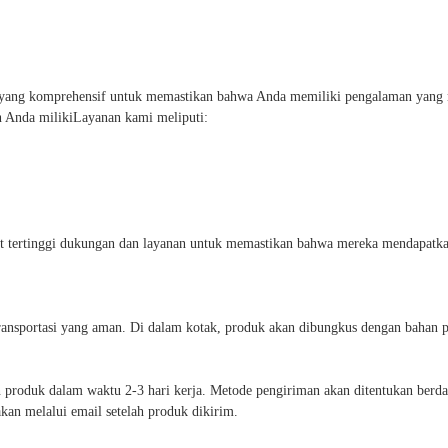
 yang komprehensif untuk memastikan bahwa Anda memiliki pengalaman yang
 Anda milikiLayanan kami meliputi:
 tertinggi dukungan dan layanan untuk memastikan bahwa mereka mendapatka
ansportasi yang aman. Di dalam kotak, produk akan dibungkus dengan bahan p
produk dalam waktu 2-3 hari kerja. Metode pengiriman akan ditentukan berdas
an melalui email setelah produk dikirim.