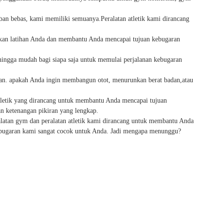
ban bebas, kami memiliki semuanya.Peralatan atletik kami dirancang
atkan latihan Anda dan membantu Anda mencapai tujuan kebugaran
ingga mudah bagi siapa saja untuk memulai perjalanan kebugaran
ran. apakah Anda ingin membangun otot, menurunkan berat badan,atau
tletik yang dirancang untuk membantu Anda mencapai tujuan
 ketenangan pikiran yang lengkap.
latan gym dan peralatan atletik kami dirancang untuk membantu Anda
kebugaran kami sangat cocok untuk Anda. Jadi mengapa menunggu?