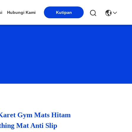
Kutipan
si
Hubungi Kami
Karet Gym Mats Hitam
hing Mat Anti Slip