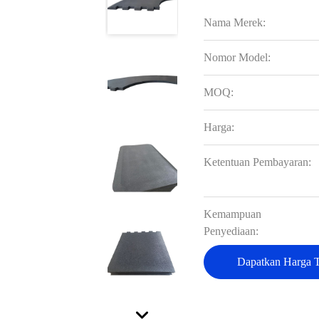
Nama Merek:
Nomor Model:
MOQ:
Harga:
Ketentuan Pembayaran:
Kemampuan
Penyediaan:
Dapatkan Harga T