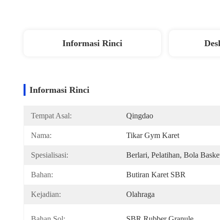
Informasi Rinci
Des
Informasi Rinci
Tempat Asal:
Qingdao
Nama:
Tikar Gym Karet
Spesialisasi:
Berlari, Pelatihan, Bola Baske
Bahan:
Butiran Karet SBR
Kejadian:
Olahraga
Bahan Sol:
SBR Rubber Granule