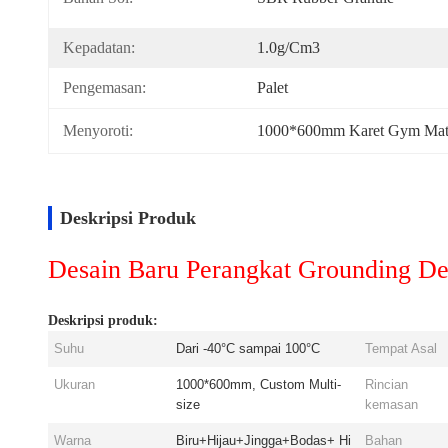
Kepadatan:
1.0g/cm3
Pengemasan:
Palet
Menyoroti:
1000*600mm Karet Gym Mat
Deskripsi Produk
Desain Baru Perangkat Grounding De
Deskripsi produk:
Suhu
Dari -40°C sampai 100°C
Tempat Asal
Ukuran
1000*600mm, Custom Multi-
Rincian
size
kemasan
Warna
Biru+Hijau+Jingga+Bodas+ Hi
Bahan