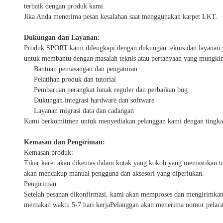
terbaik dengan produk kami.
Jika Anda menerima pesan kesalahan saat menggunakan karpet LKT.
Dukungan dan Layanan:
Produk SPORT kami dilengkapi dengan dukungan teknis dan layanan
untuk membantu dengan masalah teknis atau pertanyaan yang mungkin
Bantuan pemasangan dan pengaturan
Pelatihan produk dan tutorial
Pembaruan perangkat lunak reguler dan perbaikan bug
Dukungan integrasi hardware dan software
Layanan migrasi data dan cadangan
Kami berkomitmen untuk menyediakan pelanggan kami dengan tingkat
Kemasan dan Pengiriman:
Kemasan produk:
Tikar karet akan dikemas dalam kotak yang kokoh yang memastikan tr
akan mencakup manual pengguna dan aksesori yang diperlukan.
Pengiriman:
Setelah pesanan dikonfirmasi, kami akan memproses dan mengirimkan 
memakan waktu 5-7 hari kerjaPelanggan akan menerima nomor pelacak