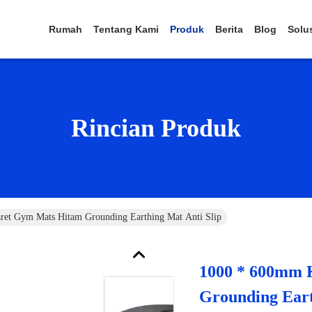
Rumah
Tentang Kami
Produk
Berita
Blog
Solu
Rincian Produk
et Gym Mats Hitam Grounding Earthing Mat Anti Slip
1000 * 600mm 
Grounding Eart