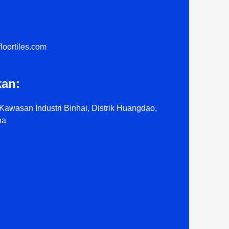
loortiles.com
an:
Kawasan Industri Binhai, Distrik Huangdao,
na