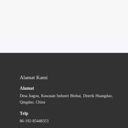
Alamat Kami
Alamat
Desa Jiagou, Kawasan Industri Binhai, Distrik Huangdao,
Qingdao, China
Telp
86-192-85448353