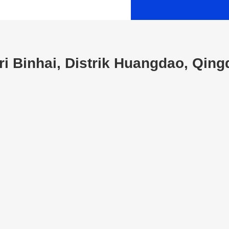
i Binhai, Distrik Huangdao, Qing