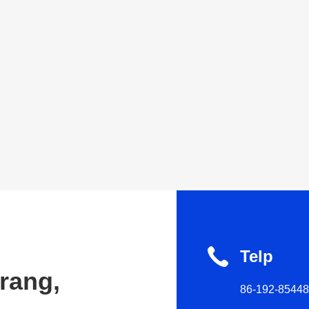
Telp
rang,
86-192-8544