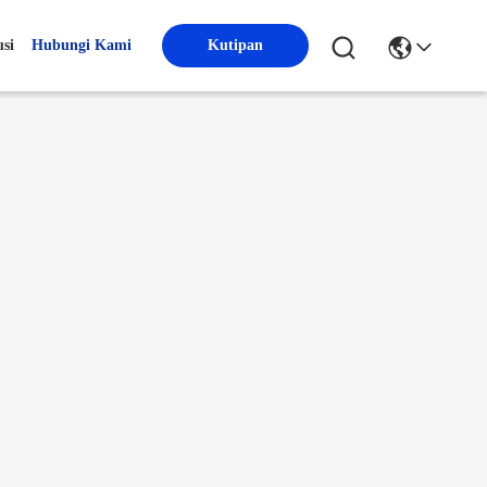
usi
Hubungi Kami
Kutipan