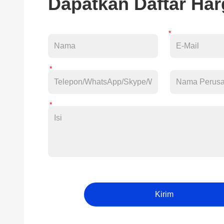
Dapatkan Daftar Har
Kirim