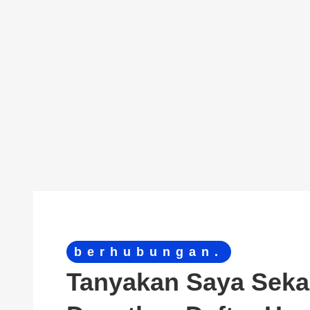
berhubungan.
Tanyakan Saya Seka