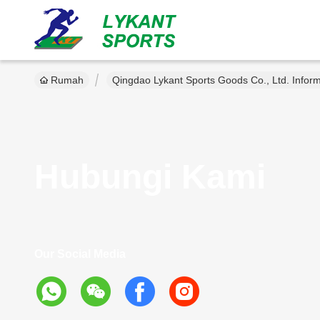
Rumah
Qingdao Lykant Sports Goods Co., Ltd. Infor
Hubungi Kami
Our Social Media