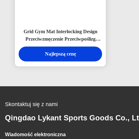
Grid Gym Mat Interlocking Design
Przeciwzmęczenie Przeciwpoślizg
Elastyczna podłoga gimnastyczna
Najlepszą cenę
Skontaktuj się z nami
Qingdao Lykant Sports Goods Co., Lt
Wiadomość elektroniczna