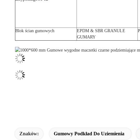
Blok ścian gumowych
EPDM & SBR GRANULE
P
GUMARY
Znaków:
Gumowy Podkład Do Uziemienia