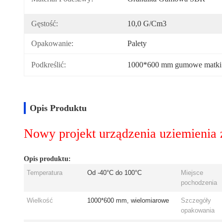
Gęstość:
10,0 G/cm3
Opakowanie:
Palety
Podkreślić:
1000*600 mm gumowe matki 
Opis Produktu
Nowy projekt urządzenia uziemienia
Opis produktu:
Temperatura
Od -40°C do 100°C
Miejsce
pochodzenia
Wielkość
1000*600 mm, wielomiarowe
Szczegóły
opakowania