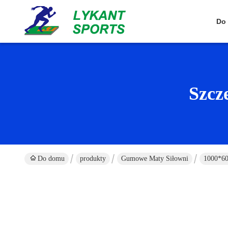
Do
Szcz
Do domu
produkty
Gumowe Maty Siłowni
1000*60