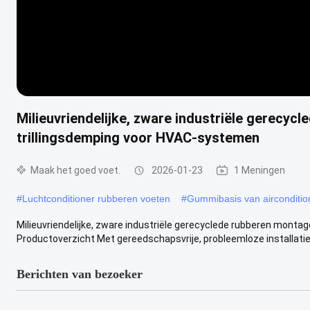
Milieuvriendelijke, zware industriële gerecy
trillingsdemping voor HVAC-systemen
Maak het goed voet.
2026-01-23
1 Meningen
#
Luchtconditioner rubberen voeten
#
Gummibasis van airconditio
Milieuvriendelijke, zware industriële gerecyclede rubberen mont
Productoverzicht Met gereedschapsvrije, probleemloze installatie e
Berichten van bezoeker