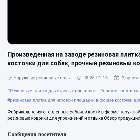
Произведенная на заводе резиновая плитк
косточки для собак, прочный резиновый к
Наружные резиновые полы
2026-01-16
2 просм
#
Резиновые плитки для игровых площадок
#
настил спортивн
#
резиновая плитка для игровой площадки в форме косточки дл
Фабрикально изготовленные собачьи кости в форме наружной
резиновые коврики для упражнений и отдыха Обзор продукции 
Сообщения посетителя