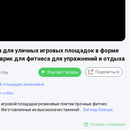
а для уличных игровых площадок в форме
оврик для фитнеса для упражнений и отдыха
Поделиться
отры
Контакт теперь
ой площадки резиновый
я собак
 игровой площадки резиновые плитки прочные фитнес
Изготовленные из высококачественной ...
Взгляд больше
Оставьте сообщение