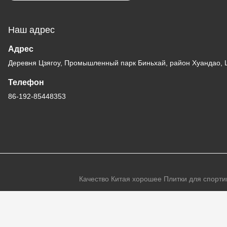
Наш адрес
Адрес
Деревня Цзягоу, Промышленный парк Биньхай, район Хуандао, 
Телефон
86-192-85448353
Качество Китая хорошее Плитки для спортив