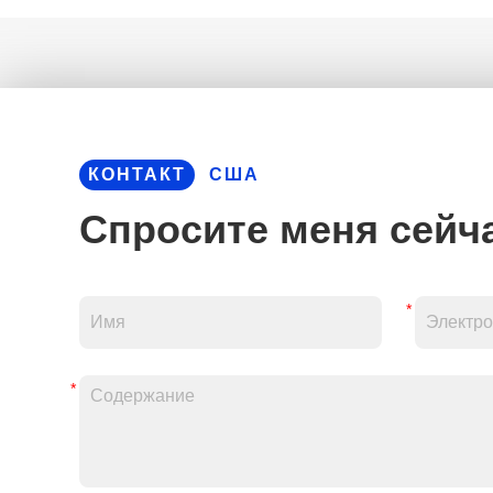
Настраиваемый резиновый резиновый пейзаж 1220*1
КОНТАКТ
США
Спросите меня сейча