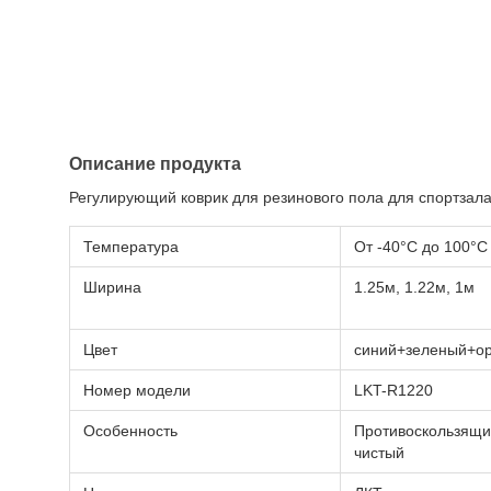
Описание продукта
Регулирующий коврик для резинового пола для спортзала
Температура
От -40°C до 100°C
Ширина
1.25м, 1.22м, 1м
Цвет
синий+зеленый+о
Номер модели
LKT-R1220
Особенность
Противоскользящий
чистый