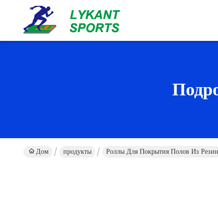
Подр
Дом
продукты
Роллы Для Покрытия Полов Из Рези