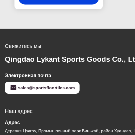
Свяжитесь мы
Qingdao Lykant Sports Goods Co., Lt
Электронная почта
sales@sportsfloortiles.com
Наш адрес
Адрес
Деревня Цзягоу, Промышленный парк Биньхай, район Хуандао, 