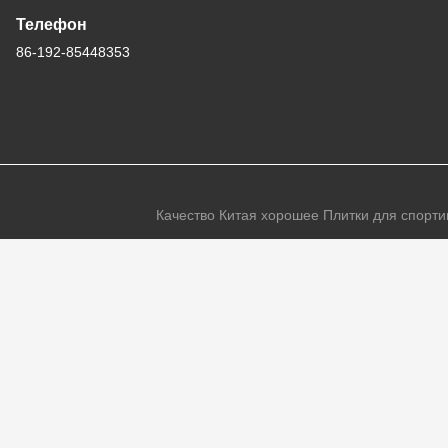
Телефон
86-192-85448353
Качество Китая хорошее Плитки для спортив