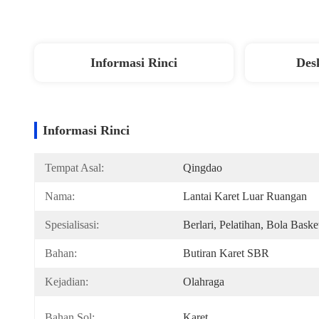
Informasi Rinci
Des
Informasi Rinci
Tempat Asal:
Qingdao
Nama:
Lantai Karet Luar Ruangan
Spesialisasi:
Berlari, Pelatihan, Bola Baske
Bahan:
Butiran Karet SBR
Kejadian:
Olahraga
Bahan Sol:
Karet