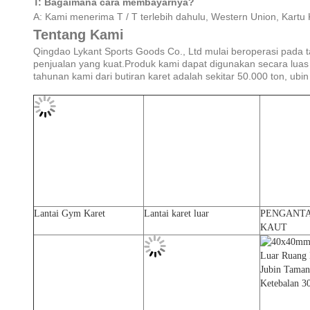
T: Bagaimana cara membayarnya?
A: Kami menerima T / T terlebih dahulu, Western Union, Kartu
Tentang Kami
Qingdao Lykant Sports Goods Co., Ltd mulai beroperasi pada t
penjualan yang kuat.Produk kami dapat digunakan secara luas 
tahunan kami dari butiran karet adalah sekitar 50.000 ton, ub
Lantai Gym Karet
Lantai karet luar
PENGANTA
KAUT