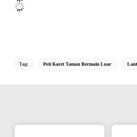
Tag:
Peti Karet Taman Bermain Luar
Lant