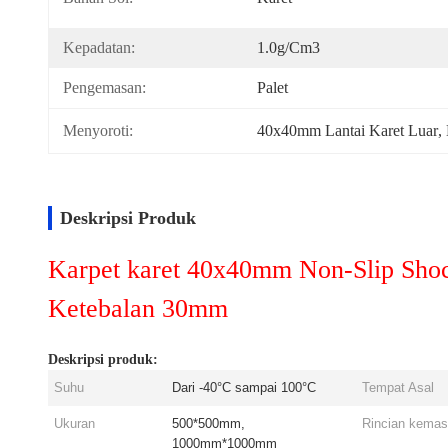
Kepadatan:
1.0g/cm3
Pengemasan:
Palet
Menyoroti:
40x40mm Lantai Karet Luar
, 
Deskripsi Produk
Karpet karet 40x40mm Non-Slip Sho
Ketebalan 30mm
Deskripsi produk:
Suhu
Dari -40°C sampai 100°C
Tempat Asal
Ukuran
500*500mm,
Rincian kema
1000mm*1000mm