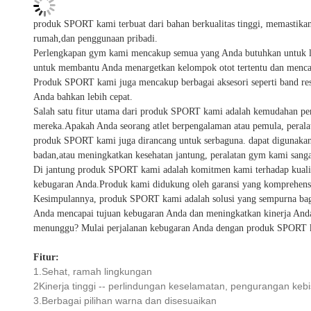
produk SPORT kami terbuat dari bahan berkualitas tinggi, memastik
rumah,dan penggunaan pribadi.
Perlengkapan gym kami mencakup semua yang Anda butuhkan untuk lati
untuk membantu Anda menargetkan kelompok otot tertentu dan mencap
Produk SPORT kami juga mencakup berbagai aksesori seperti band res
Anda bahkan lebih cepat.
Salah satu fitur utama dari produk SPORT kami adalah kemudahan pe
mereka.Apakah Anda seorang atlet berpengalaman atau pemula, peral
produk SPORT kami juga dirancang untuk serbaguna. dapat digunakan
badan,atau meningkatkan kesehatan jantung, peralatan gym kami sang
Di jantung produk SPORT kami adalah komitmen kami terhadap kualita
kebugaran Anda.Produk kami didukung oleh garansi yang komprehensi
Kesimpulannya, produk SPORT kami adalah solusi yang sempurna bagi
Anda mencapai tujuan kebugaran Anda dan meningkatkan kinerja Anda 
menunggu? Mulai perjalanan kebugaran Anda dengan produk SPORT k
Fitur:
1.Sehat, ramah lingkungan
2Kinerja tinggi -- perlindungan keselamatan, pengurangan kebi
3.Berbagai pilihan warna dan disesuaikan