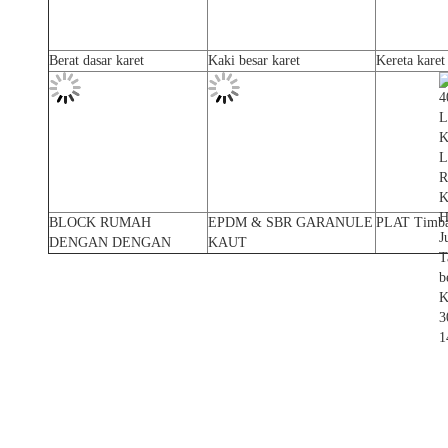
Berat dasar karet
Kaki besar karet
Kereta karet
BLOCK RUMAH
EPDM & SBR GARANULE
PLAT Timb
DENGAN DENGAN
KAUT