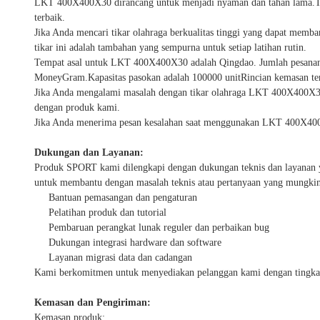
LKT 400X400X30 dirancang untuk menjadi nyaman dan tahan lama.Tika
terbaik.
Jika Anda mencari tikar olahraga berkualitas tinggi yang dapat mem
tikar ini adalah tambahan yang sempurna untuk setiap latihan rutin.
Tempat asal untuk LKT 400X400X30 adalah Qingdao. Jumlah pesanan mi
MoneyGram.Kapasitas pasokan adalah 100000 unitRincian kemasan ter
Jika Anda mengalami masalah dengan tikar olahraga LKT 400X400X30
dengan produk kami.
Jika Anda menerima pesan kesalahan saat menggunakan LKT 400X40
Dukungan dan Layanan:
Produk SPORT kami dilengkapi dengan dukungan teknis dan layanan
untuk membantu dengan masalah teknis atau pertanyaan yang mungkin
Bantuan pemasangan dan pengaturan
Pelatihan produk dan tutorial
Pembaruan perangkat lunak reguler dan perbaikan bug
Dukungan integrasi hardware dan software
Layanan migrasi data dan cadangan
Kami berkomitmen untuk menyediakan pelanggan kami dengan tingkat
Kemasan dan Pengiriman:
Kemasan produk: