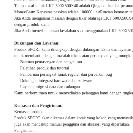
Tempat asal untuk LKT 500X500X40 adalah Qingdao. Jumlah pesanan mi
MoneyGram.Kapasitas pasokan adalah 100000 unitRincian kemasan ter
Jika Anda mengalami masalah dengan tikar olahraga LKT 500X500X40
dengan produk kami.
Jika Anda menerima pesan kesalahan saat menggunakan LKT 500X50
Dukungan dan Layanan:
Produk SPORT kami dilengkapi dengan dukungan teknis dan layanan
untuk membantu dengan masalah teknis atau pertanyaan yang mungkin
Bantuan pemasangan dan pengaturan
Pelatihan produk dan tutorial
Pembaruan perangkat lunak reguler dan perbaikan bug
Dukungan integrasi hardware dan software
Layanan migrasi data dan cadangan
Kami berkomitmen untuk menyediakan pelanggan kami dengan tingkat
Kemasan dan Pengiriman:
Kemasan produk:
Produk SPORT akan dikemas dalam kotak yang kokoh yang memastikan 
juga akan mencakup manual pengguna dan aksesori yang diperlukan.
Pengiriman: