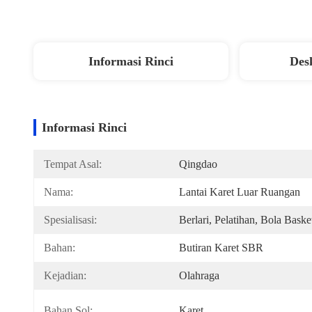
Informasi Rinci
Des
Informasi Rinci
Tempat Asal:
Qingdao
Nama:
Lantai Karet Luar Ruangan
Spesialisasi:
Berlari, Pelatihan, Bola Baske
Bahan:
Butiran Karet SBR
Kejadian:
Olahraga
Bahan Sol:
Karet