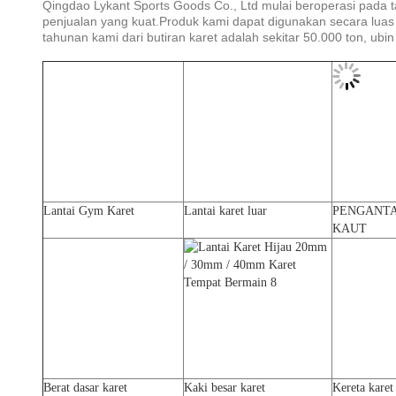
Qingdao Lykant Sports Goods Co., Ltd mulai beroperasi pada t
penjualan yang kuat.Produk kami dapat digunakan secara luas 
tahunan kami dari butiran karet adalah sekitar 50.000 ton, ub
Lantai Gym Karet
Lantai karet luar
PENGANTA
KAUT
Berat dasar karet
Kaki besar karet
Kereta karet