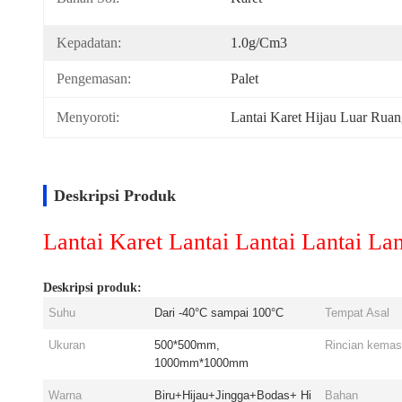
Kepadatan:
1.0g/cm3
Pengemasan:
Palet
Menyoroti:
Lantai Karet Hijau Luar Rua
Deskripsi Produk
Lantai Karet Lantai Lantai Lantai 
Deskripsi produk:
Suhu
Dari -40°C sampai 100°C
Tempat Asal
Ukuran
500*500mm,
Rincian kema
1000mm*1000mm
Warna
Biru+Hijau+Jingga+Bodas+ Hi
Bahan