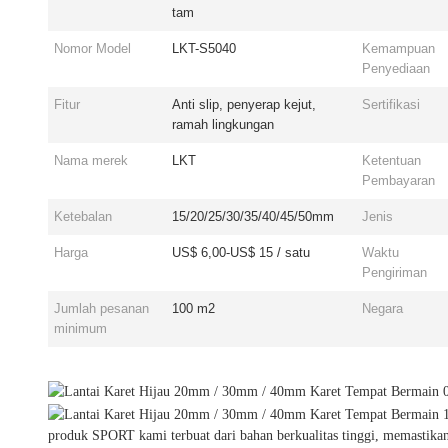
tam
Nomor Model
LKT-S5040
Kemampuan
Penyediaan
Fitur
Anti slip, penyerap kejut,
Sertifikasi
ramah lingkungan
Nama merek
LKT
Ketentuan
Pembayaran
Ketebalan
15/20/25/30/35/40/45/50mm
Jenis
Harga
US$ 6,00-US$ 15 / satu
Waktu
Pengiriman
Jumlah pesanan
100 m2
Negara
minimum
produk SPORT kami terbuat dari bahan berkualitas tinggi, memastik