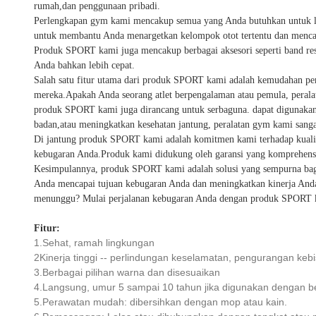
rumah,dan penggunaan pribadi.
Perlengkapan gym kami mencakup semua yang Anda butuhkan untuk lati
untuk membantu Anda menargetkan kelompok otot tertentu dan mencap
Produk SPORT kami juga mencakup berbagai aksesori seperti band res
Anda bahkan lebih cepat.
Salah satu fitur utama dari produk SPORT kami adalah kemudahan pe
mereka.Apakah Anda seorang atlet berpengalaman atau pemula, peral
produk SPORT kami juga dirancang untuk serbaguna. dapat digunakan
badan,atau meningkatkan kesehatan jantung, peralatan gym kami sang
Di jantung produk SPORT kami adalah komitmen kami terhadap kualita
kebugaran Anda.Produk kami didukung oleh garansi yang komprehensi
Kesimpulannya, produk SPORT kami adalah solusi yang sempurna bagi
Anda mencapai tujuan kebugaran Anda dan meningkatkan kinerja Anda 
menunggu? Mulai perjalanan kebugaran Anda dengan produk SPORT k
Fitur:
1.Sehat, ramah lingkungan
2Kinerja tinggi -- perlindungan keselamatan, pengurangan kebi
3.Berbagai pilihan warna dan disesuaikan
4.Langsung, umur 5 sampai 10 tahun jika digunakan dengan b
5.Perawatan mudah: dibersihkan dengan mop atau kain.