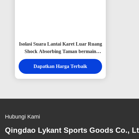
Isolasi Suara Lantai Karet Luar Ruang
Shock Absorbing Taman bermain
Luar Ruang Karet Mats Biru
Dapatkan Harga Terbaik
Hubungi Kami
Qingdao Lykant Sports Goods Co., Lt