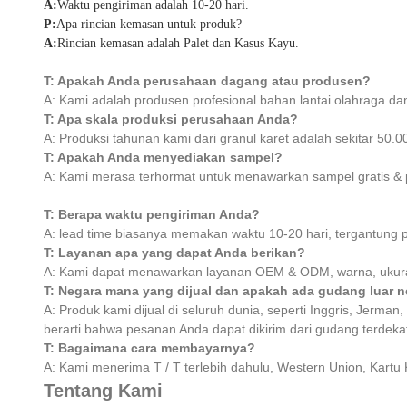
A:
Waktu pengiriman adalah 10-20 hari.
P:
Apa rincian kemasan untuk produk?
A:
Rincian kemasan adalah Palet dan Kasus Kayu.
T: Apakah Anda perusahaan dagang atau produsen?
A: Kami adalah produsen profesional bahan lantai olahraga dan
T: Apa skala produksi perusahaan Anda?
A: Produksi tahunan kami dari granul karet adalah sekitar 50.
T: Apakah Anda menyediakan sampel?
A: Kami merasa terhormat untuk menawarkan sampel gratis & p
T: Berapa waktu pengiriman Anda?
A: lead time biasanya memakan waktu 10-20 hari, tergantung 
T: Layanan apa yang dapat Anda berikan?
A: Kami dapat menawarkan layanan OEM & ODM, warna, ukuran
T: Negara mana yang dijual dan apakah ada gudang luar n
A: Produk kami dijual di seluruh dunia, seperti Inggris, Jerma
berarti bahwa pesanan Anda dapat dikirim dari gudang terde
T: Bagaimana cara membayarnya?
A: Kami menerima T / T terlebih dahulu, Western Union, Kartu
Tentang Kami