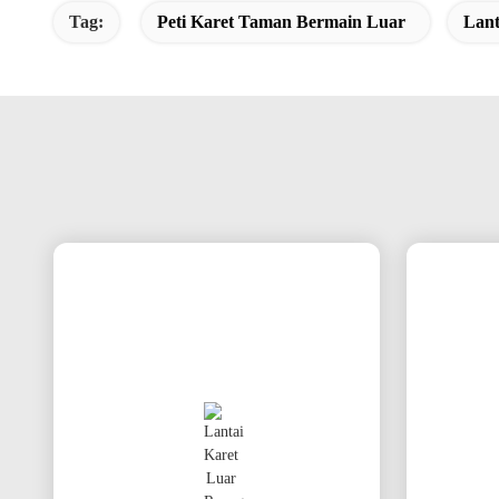
Tag:
Peti Karet Taman Bermain Luar
Lant