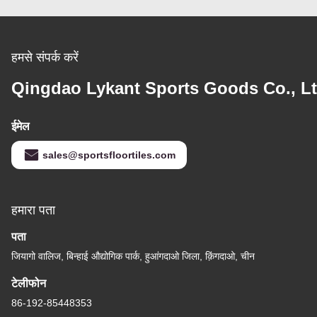
हमसे संपर्क करें
Qingdao Lykant Sports Goods Co., Lt
ईमेल
sales@sportsfloortiles.com
हमारा पता
पता
जियागो वालिज, बिन्हाई औद्योगिक पार्क, हुआंगदाओ जिला, क़िंगदाओ, चीन
टेलीफोन
86-192-85448353