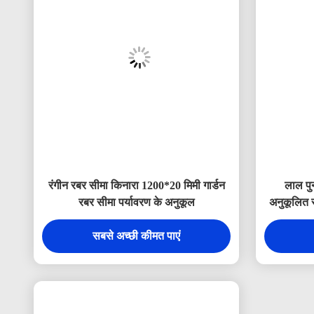
रंगीन रबर सीमा किनारा 1200*20 मिमी गार्डन
लाल पुन
रबर सीमा पर्यावरण के अनुकूल
अनुकूलित र
सबसे अच्छी कीमत पाएं