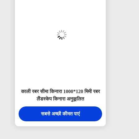
काली रबर सीमा किनारा 1000*120 मिमी रबर
लैंडस्केप किनारा अनुकूलित
सबसे अच्छी कीमत पाएं