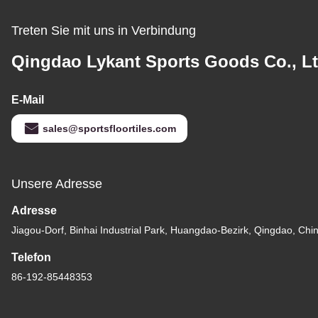
Treten Sie mit uns in Verbindung
Qingdao Lykant Sports Goods Co., Lt
E-Mail
sales@sportsfloortiles.com
Unsere Adresse
Adresse
Jiagou-Dorf, Binhai Industrial Park, Huangdao-Bezirk, Qingdao, Chi
Telefon
86-192-85448353