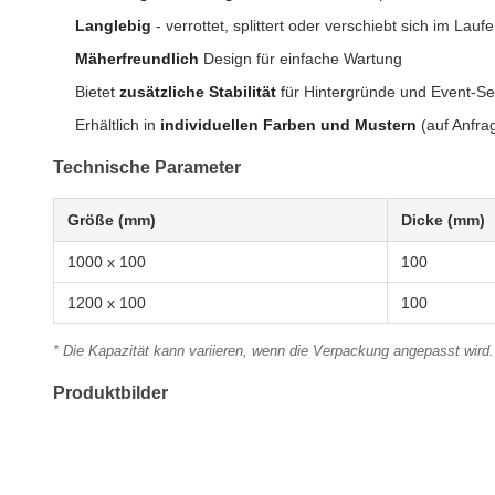
Langlebig
- verrottet, splittert oder verschiebt sich im Laufe
Mäherfreundlich
Design für einfache Wartung
Bietet
zusätzliche Stabilität
für Hintergründe und Event-Se
Erhältlich in
individuellen Farben und Mustern
(auf Anfra
Technische Parameter
Größe (mm)
Dicke (mm)
1000 x 100
100
1200 x 100
100
* Die Kapazität kann variieren, wenn die Verpackung angepasst wird
Produktbilder