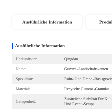
Ausführliche Information
Produ
Ausführliche Information
Herkunftsort:
Qingdao
Name:
Gummi -Landschaftskanten
Spezialität:
Rohr- Und Drape -Basisgewic
Material:
Recycelte Gummi -Granulat
Zusätzliche Stabilität Für Kuli
Gelegenheit:
Und Event -Setups