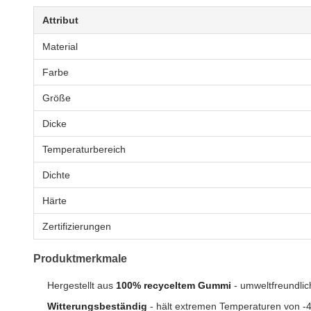
Attribut
Material
Farbe
Größe
Dicke
Temperaturbereich
Dichte
Härte
Zertifizierungen
Produktmerkmale
Hergestellt aus
100% recyceltem Gummi
- umweltfreundli
Witterungsbeständig
- hält extremen Temperaturen von -