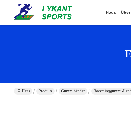
Haus
Über
E
Haus
Produits
Gummibänder
Recyclinggummi-Lands