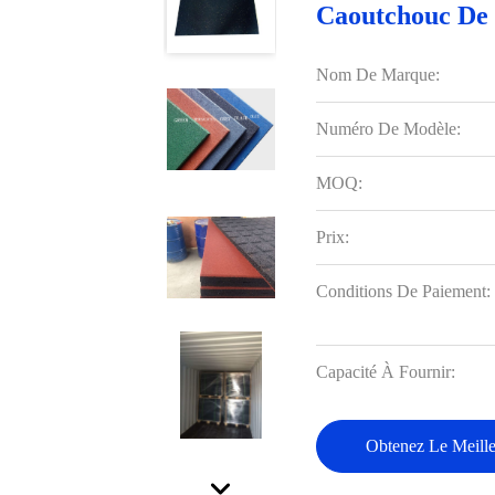
Caoutchouc De 
Nom De Marque:
Numéro De Modèle:
MOQ:
Prix:
Conditions De Paiement:
Capacité À Fournir:
Obtenez Le Meille