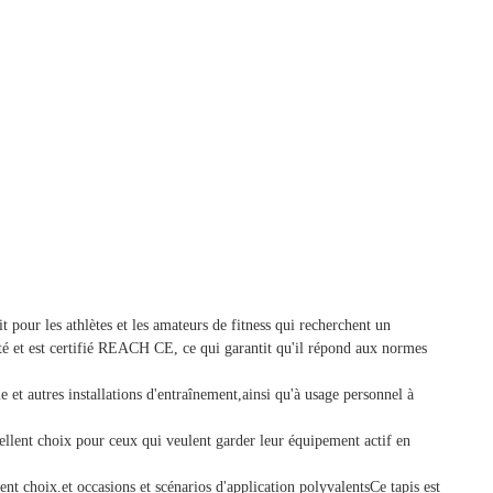
t pour les athlètes et les amateurs de fitness qui recherchent un
é et est certifié REACH CE, ce qui garantit qu'il répond aux normes
et autres installations d'entraînement,ainsi qu'à usage personnel à
cellent choix pour ceux qui veulent garder leur équipement actif en
t choix.et occasions et scénarios d'application polyvalentsCe tapis est