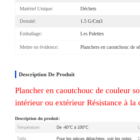
Matériel Unique:
Déchets
Densité:
1.5 G/cm3
Emballage:
Les Palettes
Mettre en évidence:
Planchers en caoutchouc de séc
Description De Produit
Plancher en caoutchouc de couleur sol
intérieur ou extérieur Résistance à la
Description du produit:
Température
De -40°C à 100°C
L
Taille
Pour les pièces détachées, voir les notes
D