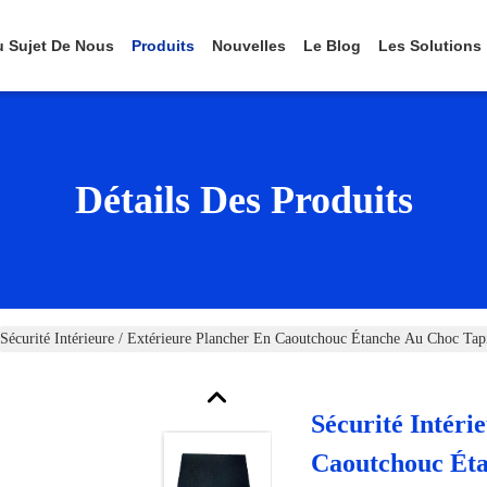
 Sujet De Nous
Produits
Nouvelles
Le Blog
Les Solutions
Détails Des Produits
Sécurité Intérieure / Extérieure Plancher En Caoutchouc Étanche Au Choc Ta
Sécurité Intéri
Caoutchouc Éta