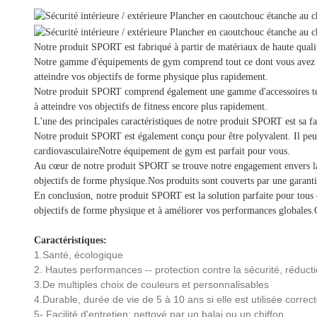
Notre produit SPORT est fabriqué à partir de matériaux de haute qualité
Notre gamme d'équipements de gym comprend tout ce dont vous avez bes
atteindre vos objectifs de forme physique plus rapidement.
Notre produit SPORT comprend également une gamme d'accessoires tels q
à atteindre vos objectifs de fitness encore plus rapidement.
L'une des principales caractéristiques de notre produit SPORT est sa fa
Notre produit SPORT est également conçu pour être polyvalent. Il peut ê
cardiovasculaireNotre équipement de gym est parfait pour vous.
Au cœur de notre produit SPORT se trouve notre engagement envers la 
objectifs de forme physique.Nos produits sont couverts par une garantie
En conclusion, notre produit SPORT est la solution parfaite pour tous
objectifs de forme physique et à améliorer vos performances globales.Q
Caractéristiques:
1.Santé, écologique
2. Hautes performances -- protection contre la sécurité, réduct
3.De multiples choix de couleurs et personnalisables
4.Durable, durée de vie de 5 à 10 ans si elle est utilisée corre
5- Facilité d'entretien: nettoyé par un balai ou un chiffon.