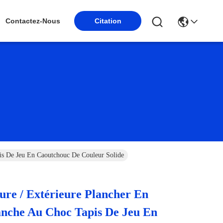
Citation
Contactez-Nous
pis De Jeu En Caoutchouc De Couleur Solide
eure / Extérieure Plancher En
nche Au Choc Tapis De Jeu En