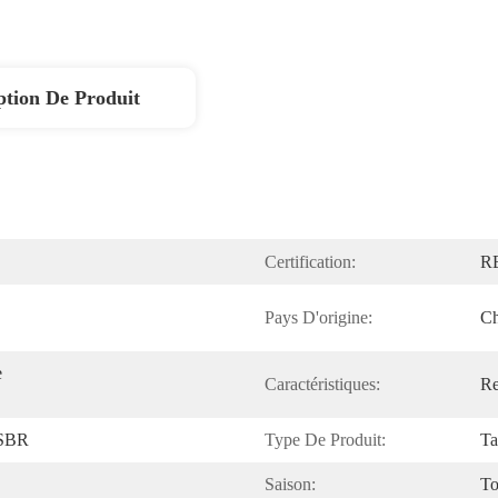
ption De Produit
Certification:
R
Pays D'origine:
Ch
 
Caractéristiques:
Re
 SBR
Type De Produit:
Ta
Saison:
To