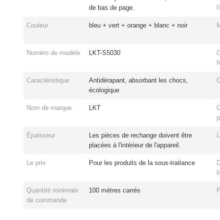
de bas de page.
l
Couleur
bleu + vert + orange + blanc + noir
M
Numéro de modèle
LKT-S5030
C
f
Caractéristique
Antidérapant, absorbant les chocs,
C
écologique
Nom de marque
LKT
C
p
Épaisseur
Les pièces de rechange doivent être
L
placées à l'intérieur de l'appareil.
Le prix
Pour les produits de la sous-traitance
D
l
Quantité minimale
100 mètres carrés
de commande