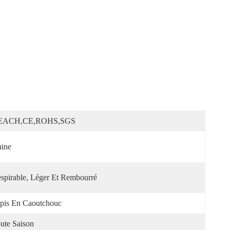
EACH,CE,ROHS,SGS
ine
spirable, Léger Et Rembourré
pis En Caoutchouc
ute Saison