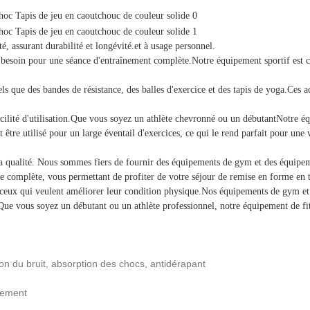
, assurant durabilité et longévité.et à usage personnel.
oin pour une séance d'entraînement complète.Notre équipement sportif est con
ue des bandes de résistance, des balles d'exercice et des tapis de yoga.Ces ac
cilité d'utilisation.Que vous soyez un athlète chevronné ou un débutantNotre éq
tre utilisé pour un large éventail d'exercices, ce qui le rend parfait pour une 
qualité. Nous sommes fiers de fournir des équipements de gym et des équipemen
 complète, vous permettant de profiter de votre séjour de remise en forme en tou
 ceux qui veulent améliorer leur condition physique.Nos équipements de gym et 
ue vous soyez un débutant ou un athlète professionnel, notre équipement de fit
ion du bruit, absorption des chocs, antidérapant
ctement