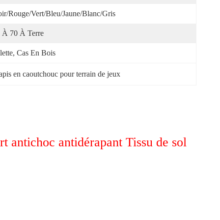
ir/rouge/vert/bleu/jaune/blanc/gris
 À 70 À Terre
lette, Cas En Bois
apis en caoutchouc pour terrain de jeux
t antichoc antidérapant Tissu de sol