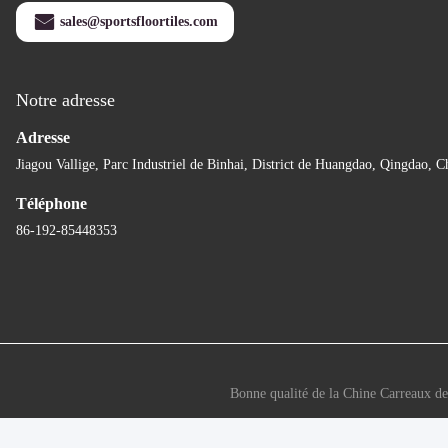
sales@sportsfloortiles.com
Notre adresse
Adresse
Jiagou Vallige, Parc Industriel de Binhai, District de Huangdao, Qingdao, C
Téléphone
86-192-85448353
Bonne qualité de la Chine Carreaux de