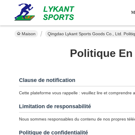
M
Maison
Qingdao Lykant Sports Goods Co., Ltd. Politi
Politique En
Clause de notification
Cette plateforme vous rappelle : veuillez lire et comprendre a
Limitation de responsabilité
Nous sommes responsables du contenu de nos propres téléch
Politique de confidentialité