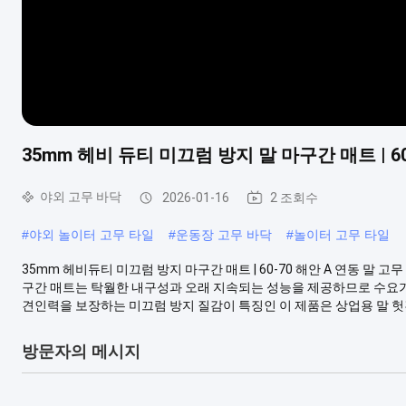
35mm 헤비 듀티 미끄럼 방지 말 마구간 매트 | 6
야외 고무 바닥
2026-01-16
2 조회수
#
야외 놀이터 고무 타일
#
운동장 고무 바닥
#
놀이터 고무 타일
35mm 헤비듀티 미끄럼 방지 마구간 매트 | 60-70 해안 A 연동 말 
구간 매트는 탁월한 내구성과 오래 지속되는 성능을 제공하므로 수요
견인력을 보장하는 미끄럼 방지 질감이 특징인 이 제품은 상업용 말 헛간, 
방문자의 메시지