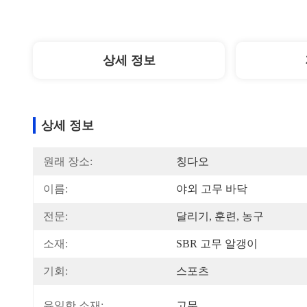
상세 정보
상세 정보
원래 장소:
칭다오
이름:
야외 고무 바닥
전문:
달리기, 훈련, 농구
소재:
SBR 고무 알갱이
기회:
스포츠
유일한 소재:
고무