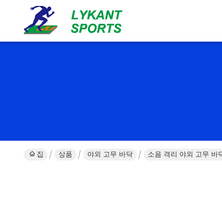
집
상품
야외 고무 바닥
소음 격리 야외 고무 바