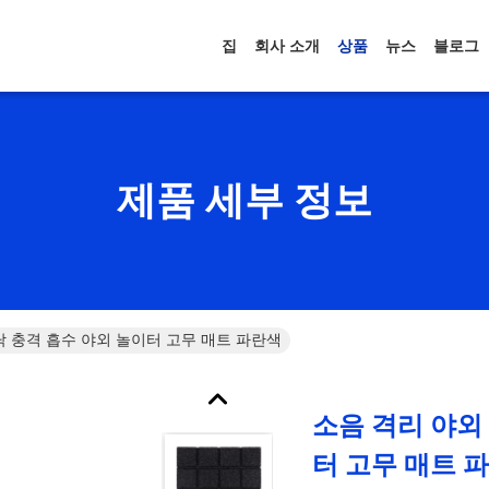
집
회사 소개
상품
뉴스
블로그
제품 세부 정보
닥 충격 흡수 야외 놀이터 고무 매트 파란색
소음 격리 야외
터 고무 매트 