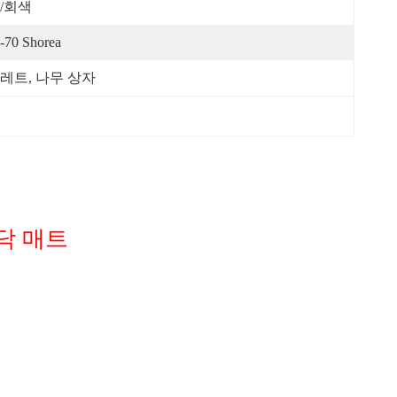
/회색
-70 Shorea
레트, 나무 상자
닥 매트