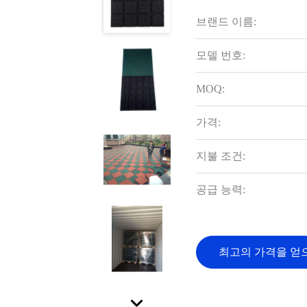
브랜드 이름:
모델 번호:
MOQ:
가격:
지불 조건:
공급 능력:
최고의 가격을 얻