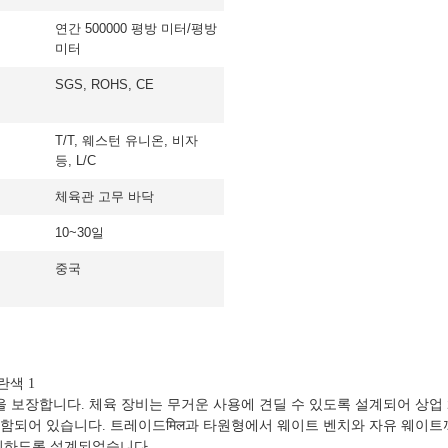
연간 500000 평방 미터/평방
미터
SGS, ROHS, CE
T/T, 웨스턴 유니온, 비자
등, L/C
체육관 고무 바닥
10~30일
중국
을 보장합니다. 체육 장비는 무거운 사용에 견딜 수 있도록 설계되어 상업 
함되어 있습니다. 트레이드मिल과 타원형에서 웨이트 벤치와 자유 웨이트
이하도록 설계되었습니다..