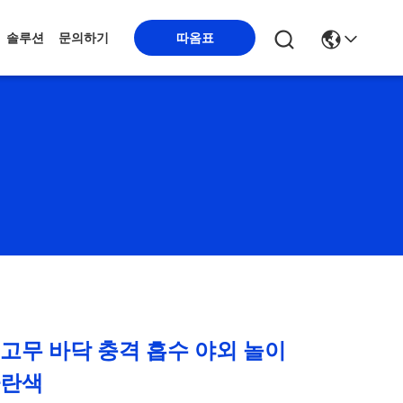
따옴표
솔루션
문의하기
 고무 바닥 충격 흡수 야외 놀이
파란색