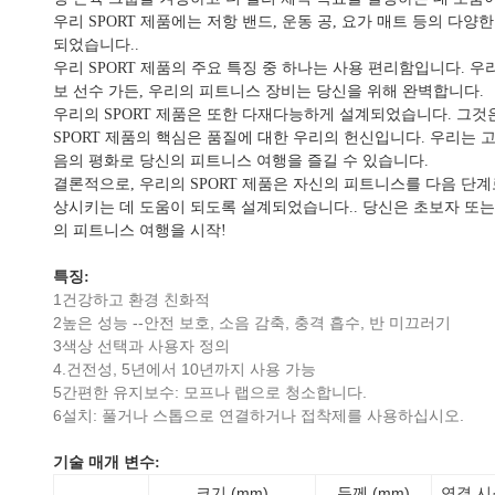
우리 SPORT 제품에는 저항 밴드, 운동 공, 요가 매트 등의
되었습니다..
우리 SPORT 제품의 주요 특징 중 하나는 사용 편리함입니다.
보 선수 가든, 우리의 피트니스 장비는 당신을 위해 완벽합니다.
우리의 SPORT 제품은 또한 다재다능하게 설계되었습니다. 그것
SPORT 제품의 핵심은 품질에 대한 우리의 헌신입니다. 우리
음의 평화로 당신의 피트니스 여행을 즐길 수 있습니다.
결론적으로, 우리의 SPORT 제품은 자신의 피트니스를 다음 
상시키는 데 도움이 되도록 설계되었습니다.. 당신은 초보자 또는
의 피트니스 여행을 시작!
특징:
1건강하고 환경 친화적
2높은 성능 --안전 보호, 소음 감축, 충격 흡수, 반 미끄러기
3색상 선택과 사용자 정의
4.건전성, 5년에서 10년까지 사용 가능
5간편한 유지보수: 모프나 랩으로 청소합니다.
6설치: 풀거나 스톱으로 연결하거나 접착제를 사용하십시오.
기술 매개 변수:
크기 (mm)
두께 (mm)
연결 시