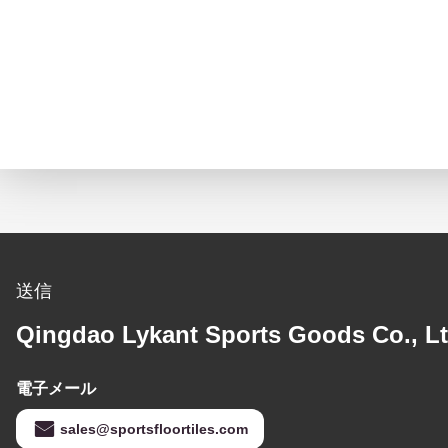
送信
Qingdao Lykant Sports Goods Co., Lt
電子メール
sales@sportsfloortiles.com