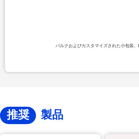
バルクおよびカスタマイズされた小包装、F
推奨
製品