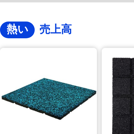
熱い
売上高