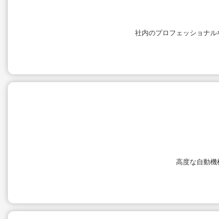
社内のプロフェッショナル
高度な自動機