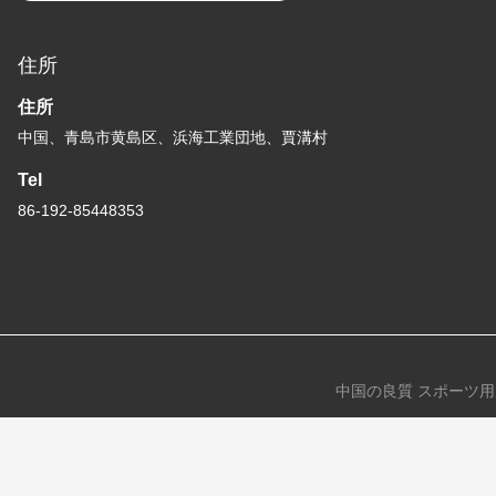
住所
住所
中国、青島市黄島区、浜海工業団地、賈溝村
Tel
86-192-85448353
中国の良質 スポーツ用床タイル 